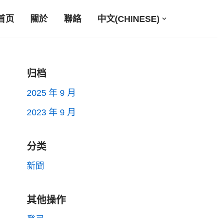
首页
關於
聯絡
中文(CHINESE)
归档
2025 年 9 月
2023 年 9 月
分类
新聞
其他操作