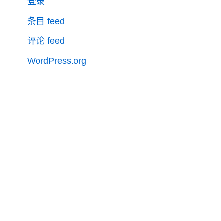
登录
条目 feed
评论 feed
WordPress.org