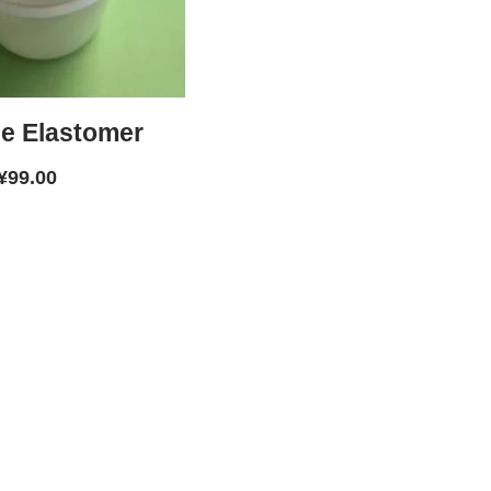
ne Elastomer
¥
99.00