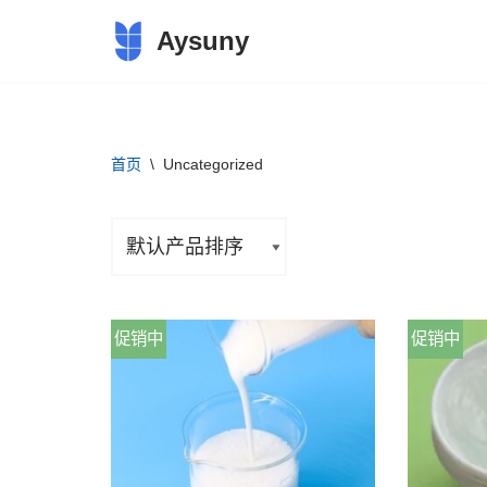
Aysuny
跳
至
正
文
首页
\
Uncategorized
促销中
促销中